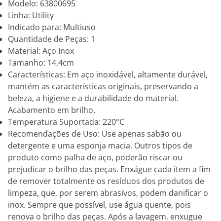
Modelo: 63800695
Linha: Utility
Indicado para: Multiuso
Quantidade de Peças: 1
Material: Aço Inox
Tamanho: 14,4cm
Características: Em aço inoxidável, altamente durável,
mantém as características originais, preservando a
beleza, a higiene e a durabilidade do material.
Acabamento em brilho.
Temperatura Suportada: 220°C
Recomendações de Uso: Use apenas sabão ou
detergente e uma esponja macia. Outros tipos de
produto como palha de aço, poderão riscar ou
prejudicar o brilho das peças. Enxágue cada item a fim
de remover totalmente os resíduos dos produtos de
limpeza, que, por serem abrasivos, podem danificar o
inox. Sempre que possível, use água quente, pois
renova o brilho das peças. Após a lavagem, enxugue