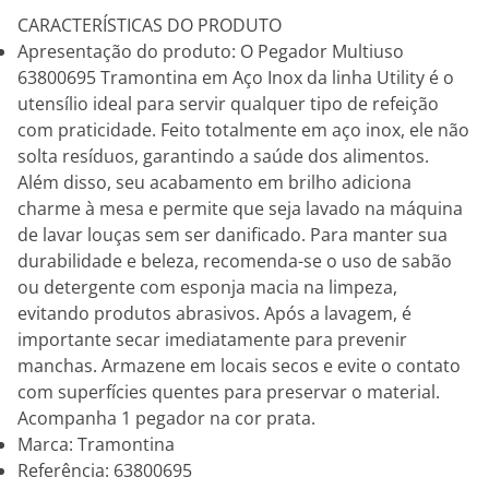
CARACTERÍSTICAS DO PRODUTO
Apresentação do produto: O Pegador Multiuso
63800695 Tramontina em Aço Inox da linha Utility é o
utensílio ideal para servir qualquer tipo de refeição
com praticidade. Feito totalmente em aço inox, ele não
solta resíduos, garantindo a saúde dos alimentos.
Além disso, seu acabamento em brilho adiciona
charme à mesa e permite que seja lavado na máquina
de lavar louças sem ser danificado. Para manter sua
durabilidade e beleza, recomenda-se o uso de sabão
ou detergente com esponja macia na limpeza,
evitando produtos abrasivos. Após a lavagem, é
importante secar imediatamente para prevenir
manchas. Armazene em locais secos e evite o contato
com superfícies quentes para preservar o material.
Acompanha 1 pegador na cor prata.
Marca: Tramontina
Referência: 63800695