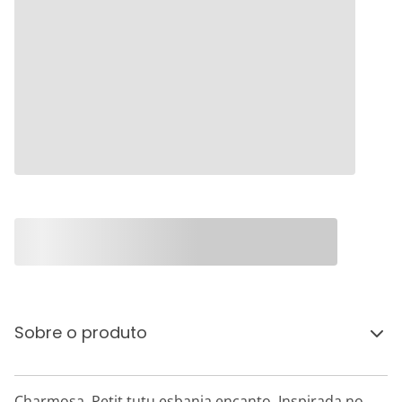
Sobre o produto
Charmosa, Petit tutu esbanja encanto. Inspirada no