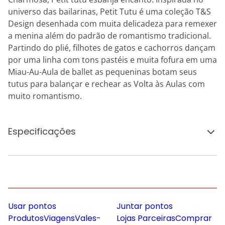
universo das bailarinas, Petit Tutu é uma coleção T&S
Design desenhada com muita delicadeza para remexer
a menina além do padrão de romantismo tradicional.
Partindo do plié, filhotes de gatos e cachorros dançam
por uma linha com tons pastéis e muita fofura em uma
Miau-Au-Aula de ballet as pequeninas botam seus
tutus para balançar e rechear as Volta às Aulas com
muito romantismo.
Especificações
Usar pontos
Juntar pontos
Produtos
Viagens
Vales-
Lojas Parceiras
Comprar