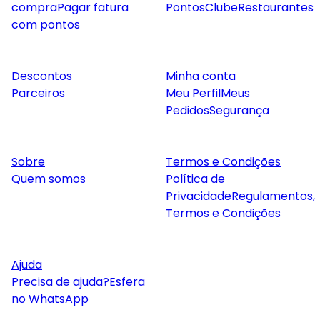
compra
Pagar fatura
Pontos
Clube
Restaurantes
com pontos
Descontos
Minha conta
Parceiros
Meu Perfil
Meus
Pedidos
Segurança
Sobre
Termos e Condições
Quem somos
Política de
Privacidade
Regulamentos,
Termos e Condições
Ajuda
Precisa de ajuda?
Esfera
no WhatsApp