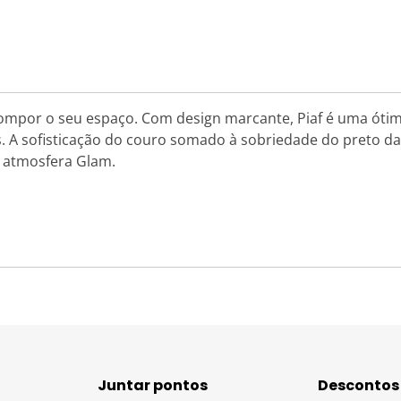
compor o seu espaço. Com design marcante, Piaf é uma óti
. A sofisticação do couro somado à sobriedade do preto d
m atmosfera Glam.
Juntar pontos
Descontos