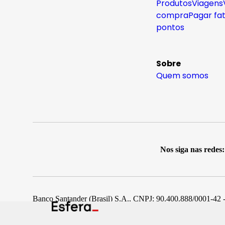
Produtos
Viagens
compra
Pagar fa
pontos
Sobre
Quem somos
Nos siga nas redes:
Banco Santander (Brasil) S.A., CNPJ: 90.400.888/0001-42 -