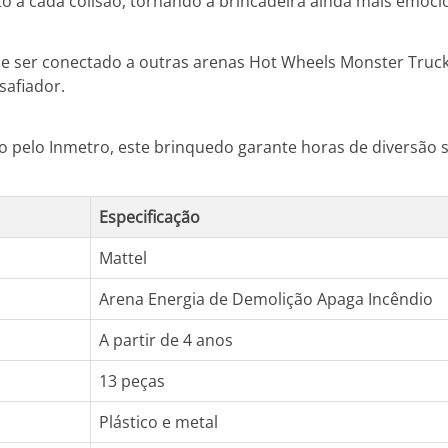
o a cada colisão, tornando a brincadeira ainda mais emocio
ode ser conectado a outras arenas Hot Wheels Monster Truc
safiador.
o pelo Inmetro, este brinquedo garante horas de diversão s
Especificação
Mattel
Arena Energia de Demolição Apaga Incêndio
A partir de 4 anos
13 peças
Plástico e metal