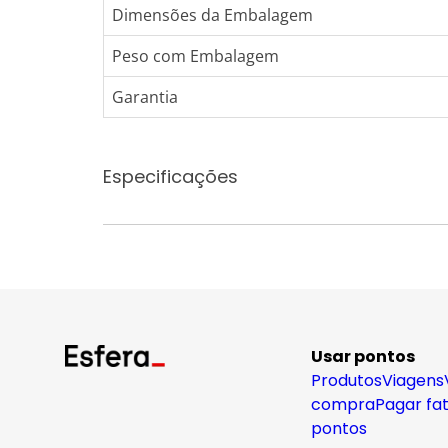
Dimensões da Embalagem
Peso com Embalagem
Garantia
Especificações
Usar pontos
Produtos
Viagens
compra
Pagar fa
pontos