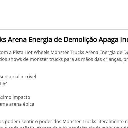
ks Arena Energia de Demolição Apaga In
 com a Pista Hot Wheels Monster Trucks Arena Energia de D
a dos shows de monster trucks para as mãos das crianças, 
ensorial incrível
1:64
áximo impacto
uma arena épica
as podem sentir o poder dos Monster Trucks literalmente 