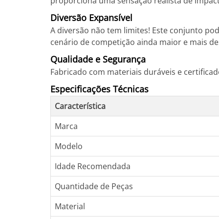
proporciona uma sensação realista de impact
Diversão Expansível
A diversão não tem limites! Este conjunto p
cenário de competição ainda maior e mais de
Qualidade e Segurança
Fabricado com materiais duráveis e certificad
Especificações Técnicas
Característica
Marca
Modelo
Idade Recomendada
Quantidade de Peças
Material