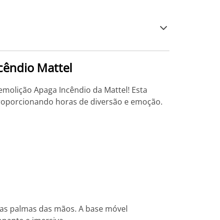
cêndio Mattel
emolição Apaga Incêndio da Mattel! Esta
proporcionando horas de diversão e emoção.
nas palmas das mãos. A base móvel