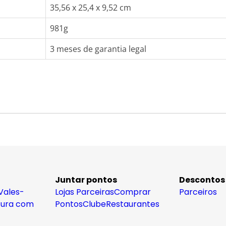
35,56 x 25,4 x 9,52 cm
981g
3 meses de garantia legal
Juntar pontos
Descontos
Vales-
Lojas Parceiras
Comprar
Parceiros
tura com
Pontos
Clube
Restaurantes