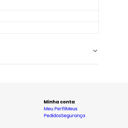
Minha conta
Meu Perfil
Meus
Pedidos
Segurança