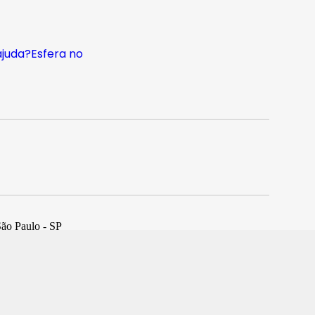
ajuda?
Esfera no
São Paulo - SP