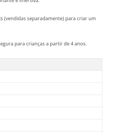
nante e imersiva.
ks (vendidas separadamente) para criar um
egura para crianças a partir de 4 anos.