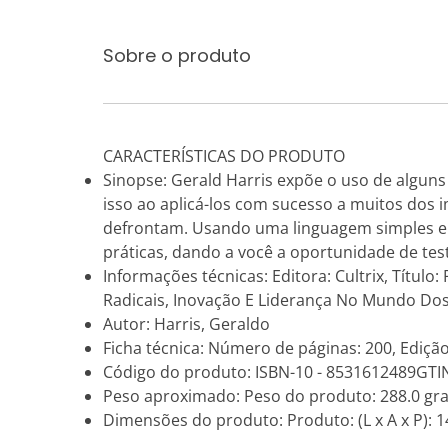
Sobre o produto
CARACTERÍSTICAS DO PRODUTO
Sinopse: Gerald Harris expõe o uso de algun
isso ao aplicá-los com sucesso a muitos dos 
defrontam. Usando uma linguagem simples e e
práticas, dando a você a oportunidade de test
Informações técnicas: Editora: Cultrix, Títu
Radicais, Inovação E Liderança No Mundo Dos
Autor: Harris, Geraldo
Ficha técnica: Número de páginas: 200, Edição
Código do produto: ISBN-10 - 8531612489GTI
Peso aproximado: Peso do produto: 288.0 gr
Dimensões do produto: Produto: (L x A x P): 14