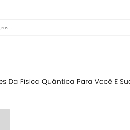
es Da Física Quântica Para Você E S