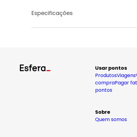
Especificações
Usar pontos
Produtos
Viagens
compra
Pagar fa
pontos
Sobre
Quem somos