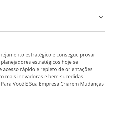
anejamento estratégico e consegue provar
planejadores estratégicos hoje se
 acesso rápido e repleto de orientações
uito mais inovadoras e bem-sucedidas.
tica Para Você E Sua Empresa Criarem Mudanças