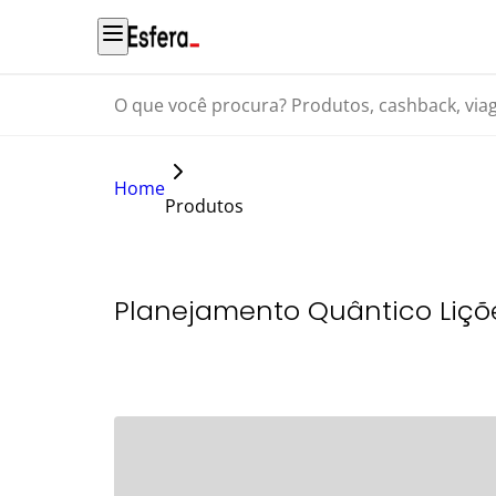
O que você procura? Produtos, cashback, viagens...
Home
Produtos
Planejamento Quântico Liçõ