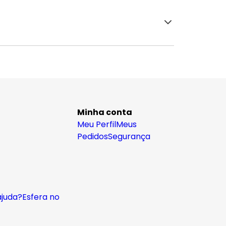
Minha conta
Meu Perfil
Meus
Pedidos
Segurança
ajuda?
Esfera no