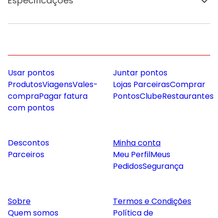
Especificações
Usar pontos
Juntar pontos
Produtos
Viagens
Vales-
Lojas Parceiras
Comprar
compra
Pagar fatura
Pontos
Clube
Restaurantes
com pontos
Descontos
Minha conta
Parceiros
Meu Perfil
Meus
Pedidos
Segurança
Sobre
Termos e Condições
Quem somos
Política de