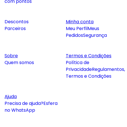
com pontos
Descontos
Minha conta
Parceiros
Meu Perfil
Meus
Pedidos
Segurança
Sobre
Termos e Condições
Quem somos
Política de
Privacidade
Regulamentos,
Termos e Condições
Ajuda
Precisa de ajuda?
Esfera
no WhatsApp