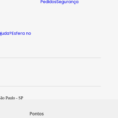
Pedidos
Segurança
ajuda?
Esfera no
São Paulo - SP
Pontos