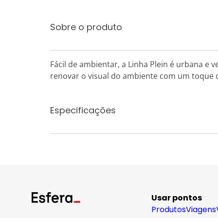
Sobre o produto
Fácil de ambientar, a Linha Plein é urbana e v
renovar o visual do ambiente com um toque de
Especificações
Usar pontos
Produtos
Viagens