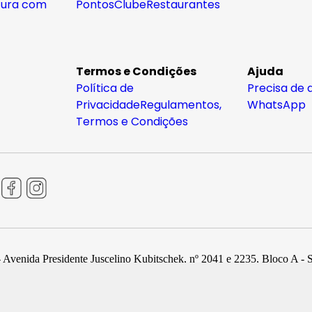
tura com
Pontos
Clube
Restaurantes
Termos e Condições
Ajuda
Política de
Precisa de 
Privacidade
Regulamentos,
WhatsApp
Termos e Condições
 Avenida Presidente Juscelino Kubitschek, nº 2041 e 2235, Bloco A - 