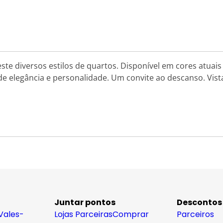
este diversos estilos de quartos. Disponível em cores atuais 
 elegância e personalidade. Um convite ao descanso. Vista
Juntar pontos
Descontos
Vales-
Lojas Parceiras
Comprar
Parceiros