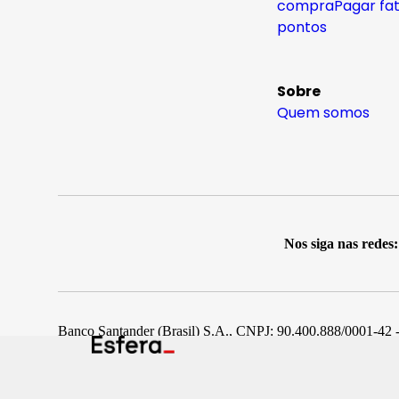
compra
Pagar fa
pontos
Sobre
Quem somos
Nos siga nas redes:
Banco Santander (Brasil) S.A., CNPJ: 90.400.888/0001-42 -