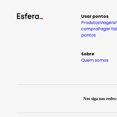
Usar pontos
Produtos
Viagens
compra
Pagar fa
pontos
Sobre
Quem somos
Nos siga nas redes: