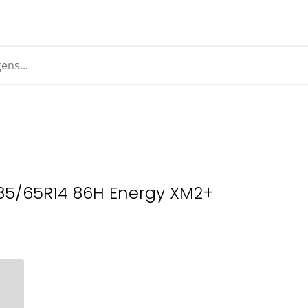
185/65R14 86H Energy XM2+