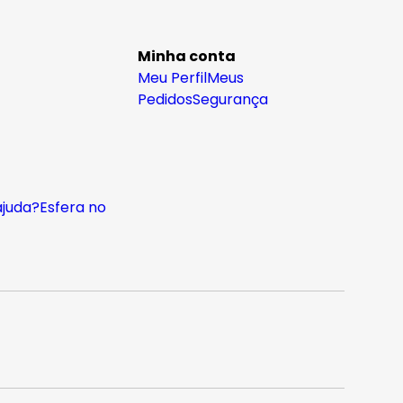
Minha conta
Meu Perfil
Meus
Pedidos
Segurança
ajuda?
Esfera no