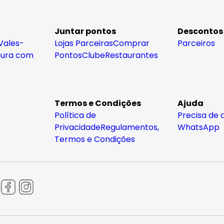
Juntar pontos
Descontos
Vales-
Lojas Parceiras
Comprar
Parceiros
tura com
Pontos
Clube
Restaurantes
Termos e Condições
Ajuda
Política de
Precisa de 
Privacidade
Regulamentos,
WhatsApp
Termos e Condições