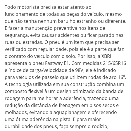
Todo motorista precisa estar atento ao
funcionamento de todas as peças do veículo, mesmo
que não tenha nenhum barulho estranho ou diferente.
E fazer a manutenção preventiva nos itens de
segurança, evita causar acidentes ou ficar parado nas
ruas ou estradas. O pneu é um item que precisa ser
verificado com regularidade, pois ele é a parte que faz
o contato do veículo com o solo. Por isso, a XBRI
apresenta o pneu Fastway E1. Com medidas 215/65R16
e índice de carga/velocidade de 98V, ele é indicado
para veículos de passeio que utilizem rodas de aro 16".
A tecnologia utilizada em sua construção combina um
composto flexível à um design otimizado da banda de
rodagem para melhorar a aderência, trazendo uma
redução da distância de frenagem em pisos secos e
molhados, evitando a aquaplanagem e oferecendo
uma ótima aderência na pista. E para maior
durabilidade dos pneus, faça sempre o rodízio,