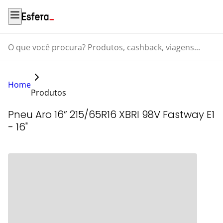
O que você procura? Produtos, cashback, viagens...
Home
Produtos
Pneu Aro 16” 215/65R16 XBRI 98V Fastway E1
- 16"