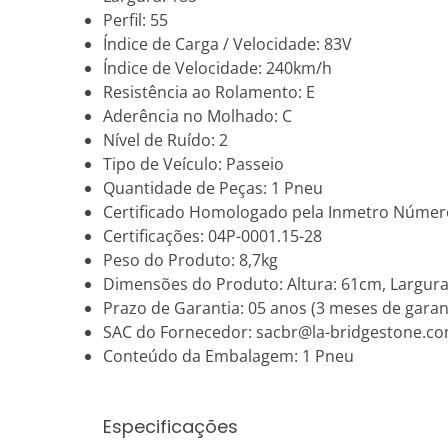
Perfil: 55
Índice de Carga / Velocidade: 83V
Índice de Velocidade: 240km/h
Resistência ao Rolamento: E
Aderência no Molhado: C
Nível de Ruído: 2
Tipo de Veículo: Passeio
Quantidade de Peças: 1 Pneu
Certificado Homologado pela Inmetro Númer
Certificações: 04P-0001.15-28
Peso do Produto: 8,7kg
Dimensões do Produto: Altura: 61cm, Largur
Prazo de Garantia: 05 anos (3 meses de garant
SAC do Fornecedor: sacbr@la-bridgestone.c
Conteúdo da Embalagem: 1 Pneu
Especificações