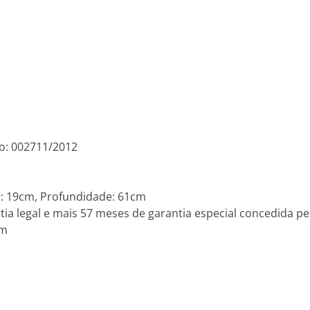
o: 002711/2012
a: 19cm, Profundidade: 61cm
ia legal e mais 57 meses de garantia especial concedida pel
om