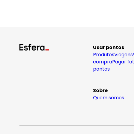
Usar pontos
Produtos
Viagens
compra
Pagar fa
pontos
Sobre
Quem somos