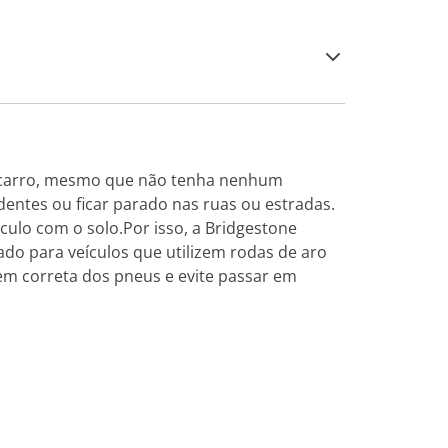
o carro, mesmo que não tenha nenhum
dentes ou ficar parado nas ruas ou estradas.
ículo com o solo.Por isso, a Bridgestone
do para veículos que utilizem rodas de aro
em correta dos pneus e evite passar em