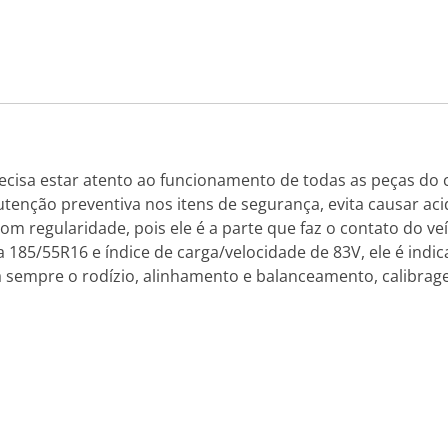
ecisa estar atento ao funcionamento de todas as peças d
utenção preventiva nos itens de segurança, evita causar aci
om regularidade, pois ele é a parte que faz o contato do ve
5/55R16 e índice de carga/velocidade de 83V, ele é indica
ça sempre o rodízio, alinhamento e balanceamento, calibrag