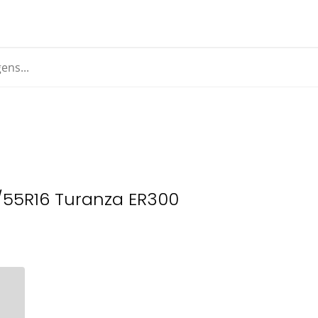
5/55R16 Turanza ER300