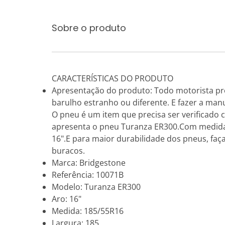
Sobre o produto
CARACTERÍSTICAS DO PRODUTO
Apresentação do produto: Todo motorista pr
barulho estranho ou diferente. E fazer a man
O pneu é um item que precisa ser verificado c
apresenta o pneu Turanza ER300.Com medida 18
16".E para maior durabilidade dos pneus, fa
buracos.
Marca: Bridgestone
Referência: 10071B
Modelo: Turanza ER300
Aro: 16"
Medida: 185/55R16
Largura: 185