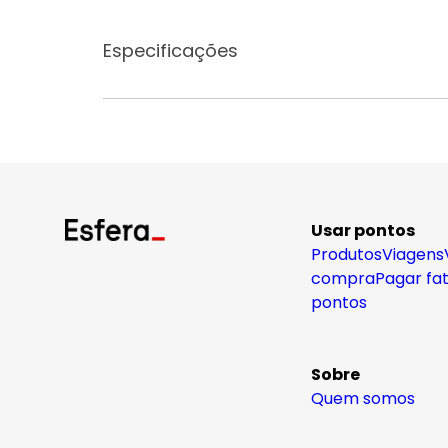
Especificações
Usar pontos
Produtos
Viagens
compra
Pagar fa
pontos
Sobre
Quem somos