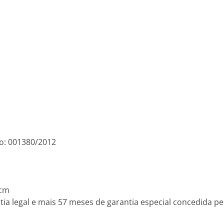
o: 001380/2012
6cm
ia legal e mais 57 meses de garantia especial concedida pel