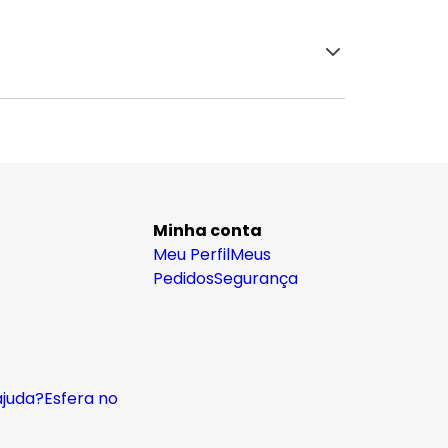
Minha conta
Meu Perfil
Meus
Pedidos
Segurança
ajuda?
Esfera no