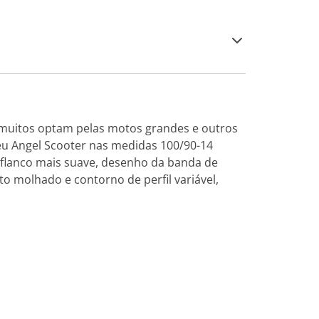
 muitos optam pelas motos grandes e outros
neu Angel Scooter nas medidas 100/90-14
 flanco mais suave, desenho da banda de
o molhado e contorno de perfil variável,