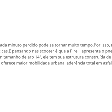
cada minuto perdido pode se tornar muito tempo.Por isso,
icas.E pensando nas scooter é que a Pirelli apresenta o p
om tamanho de aro 14", ele tem sua estrutura construída de
ferece maior mobilidade urbana, aderência total em asfalt