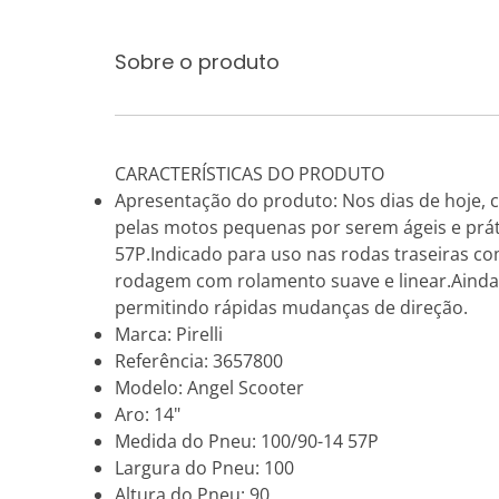
Sobre o produto
CARACTERÍSTICAS DO PRODUTO
Apresentação do produto: Nos dias de hoje, 
pelas motos pequenas por serem ágeis e prát
57P.Indicado para uso nas rodas traseiras c
rodagem com rolamento suave e linear.Ainda o
permitindo rápidas mudanças de direção.
Marca: Pirelli
Referência: 3657800
Modelo: Angel Scooter
Aro: 14"
Medida do Pneu: 100/90-14 57P
Largura do Pneu: 100
Altura do Pneu: 90