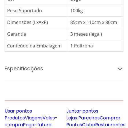
Peso Suportado
100kg
Dimensões (LxAxP)
85cm x 110cm x 80cm
Garantia
3 meses (legal)
Conteúdo da Embalagem
1 Poltrona
Especificações
Usar pontos
Juntar pontos
Produtos
Viagens
Vales-
Lojas Parceiras
Comprar
compra
Pagar fatura
Pontos
Clube
Restaurantes