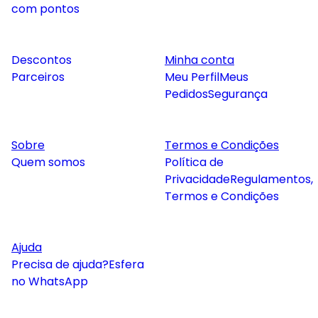
com pontos
Descontos
Minha conta
Parceiros
Meu Perfil
Meus
Pedidos
Segurança
Sobre
Termos e Condições
Quem somos
Política de
Privacidade
Regulamentos,
Termos e Condições
Ajuda
Precisa de ajuda?
Esfera
no WhatsApp