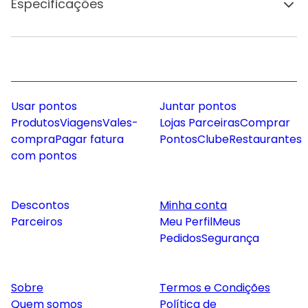
Especificações
Usar pontos
Juntar pontos
Produtos
Viagens
Vales-
Lojas Parceiras
Comprar
compra
Pagar fatura
Pontos
Clube
Restaurantes
com pontos
Descontos
Minha conta
Parceiros
Meu Perfil
Meus
Pedidos
Segurança
Sobre
Termos e Condições
Quem somos
Política de