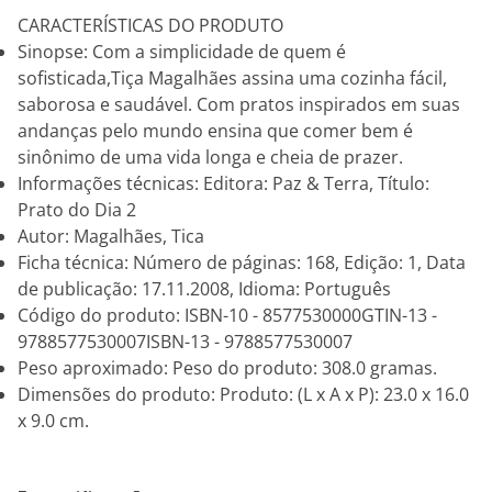
CARACTERÍSTICAS DO PRODUTO
Sinopse: Com a simplicidade de quem é
sofisticada,Tiça Magalhães assina uma cozinha fácil,
saborosa e saudável. Com pratos inspirados em suas
andanças pelo mundo ensina que comer bem é
sinônimo de uma vida longa e cheia de prazer.
Informações técnicas: Editora: Paz & Terra, Título:
Prato do Dia 2
Autor: Magalhães, Tica
Ficha técnica: Número de páginas: 168, Edição: 1, Data
de publicação: 17.11.2008, Idioma: Português
Código do produto: ISBN-10 - 8577530000GTIN-13 -
9788577530007ISBN-13 - 9788577530007
Peso aproximado: Peso do produto: 308.0 gramas.
Dimensões do produto: Produto: (L x A x P): 23.0 x 16.0
x 9.0 cm.