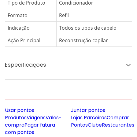
Tipo de Produto
Condicionador
Formato
Refil
Indicação
Todos os tipos de cabelo
Ação Principal
Reconstrução capilar
Especificações
Usar pontos
Juntar pontos
Produtos
Viagens
Vales-
Lojas Parceiras
Comprar
compra
Pagar fatura
Pontos
Clube
Restaurantes
com pontos