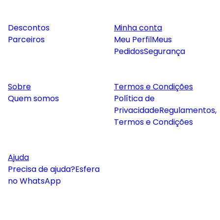
Descontos
Minha conta
Parceiros
Meu Perfil
Meus
Pedidos
Segurança
Sobre
Termos e Condições
Quem somos
Política de
Privacidade
Regulamentos,
Termos e Condições
Ajuda
Precisa de ajuda?
Esfera
no WhatsApp