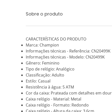
Sobre o produto
CARACTERÍSTICAS DO PRODUTO
Marca: Champion
Informações técnicas - Referência: CN20499K
Informações técnicas - Modelo: CN20499K
Gênero: Feminino
Tipo de relógio: Analógico
Classificação: Adulto
Estilo: Casual
Resistência à água: 5 ATM
Cor da caixa: Prateada com detalhes em dou
Caixa relógio - Material: Metal
Caixa relógio - Formato: Redondo
Caixa relógio - Altura da caixa: 3,6cm