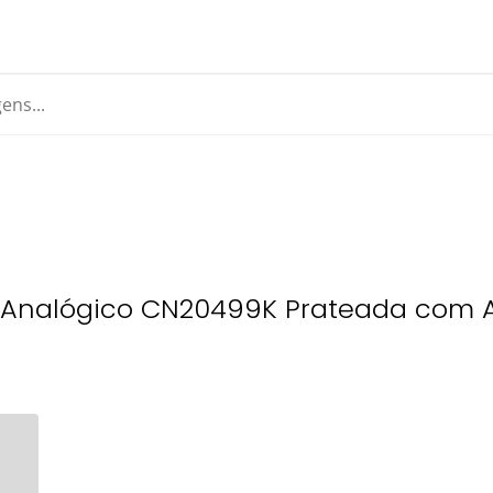
 Analógico CN20499K Prateada com A