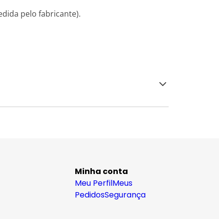
dida pelo fabricante).
Minha conta
Meu Perfil
Meus
Pedidos
Segurança