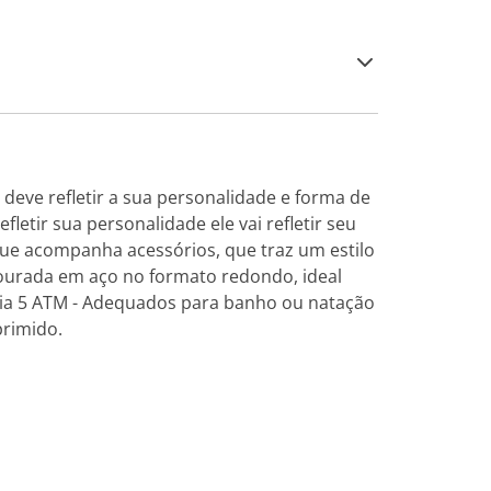
deve refletir a sua personalidade e forma de
etir sua personalidade ele vai refletir seu
que acompanha acessórios, que traz um estilo
 dourada em aço no formato redondo, ideal
ncia 5 ATM - Adequados para banho ou natação
primido.