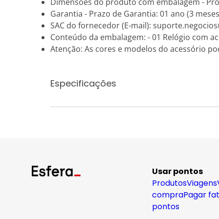
Dimensões do produto com embalagem - Pro
Garantia - Prazo de Garantia: 01 ano (3 meses
SAC do fornecedor (E-mail): suporte.negoc
Conteúdo da embalagem: - 01 Relógio com ac
Atenção: As cores e modelos do acessório po
Especificações
Usar pontos
Produtos
Viagens
compra
Pagar fa
pontos