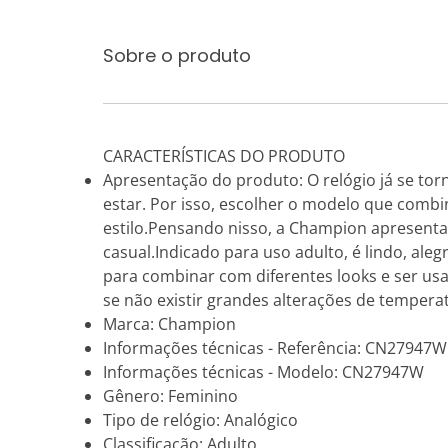
Sobre o produto
CARACTERÍSTICAS DO PRODUTO
Apresentação do produto: O relógio já se tor
estar. Por isso, escolher o modelo que combin
estilo.Pensando nisso, a Champion apresenta
casual.Indicado para uso adulto, é lindo, al
para combinar com diferentes looks e ser us
se não existir grandes alterações de tempe
Marca: Champion
Informações técnicas - Referência: CN27947W
Informações técnicas - Modelo: CN27947W
Gênero: Feminino
Tipo de relógio: Analógico
Classificação: Adulto