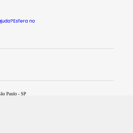
ajuda?
Esfera no
São Paulo - SP