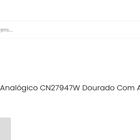
 Analógico CN27947W Dourado Com A