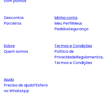
com pontos
Descontos
Minha conta
Parceiros
Meu Perfil
Meus
Pedidos
Segurança
Sobre
Termos e Condições
Quem somos
Política de
Privacidade
Regulamentos,
Termos e Condições
Ajuda
Precisa de ajuda?
Esfera
no WhatsApp