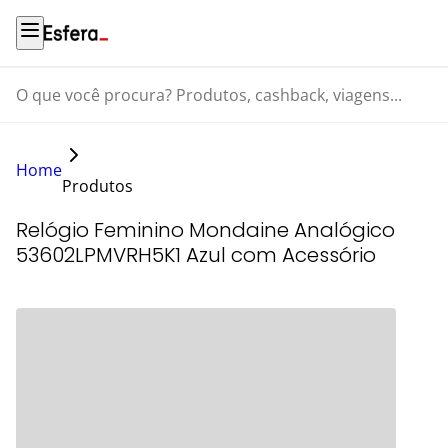
O que você procura? Produtos, cashback, viagens...
Home
Produtos
Relógio Feminino Mondaine Analógico
53602LPMVRH5K1 Azul com Acessório