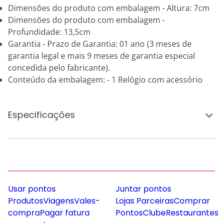
Dimensões do produto com embalagem - Altura: 7cm
Dimensões do produto com embalagem -
Profundidade: 13,5cm
Garantia - Prazo de Garantia: 01 ano (3 meses de
garantia legal e mais 9 meses de garantia especial
concedida pelo fabricante).
Conteúdo da embalagem: - 1 Relógio com acessório
Especificações
Usar pontos
Juntar pontos
Produtos
Viagens
Vales-
Lojas Parceiras
Comprar
compra
Pagar fatura
Pontos
Clube
Restaurantes