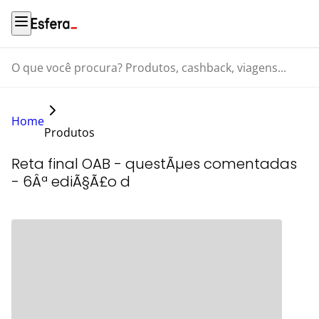
O que você procura? Produtos, cashback, viagens...
Home
Produtos
Reta final OAB - questÃµes comentadas
- 6Âª ediÃ§Ã£o d