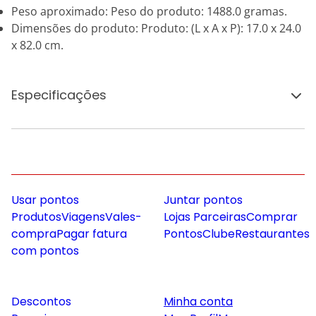
Peso aproximado: Peso do produto: 1488.0 gramas.
Dimensões do produto: Produto: (L x A x P): 17.0 x 24.0
x 82.0 cm.
Especificações
Usar pontos
Juntar pontos
Produtos
Viagens
Vales-
Lojas Parceiras
Comprar
compra
Pagar fatura
Pontos
Clube
Restaurantes
com pontos
Descontos
Minha conta