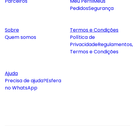
Parceiros
Meu Perfil
Meus
Pedidos
Segurança
Sobre
Termos e Condições
Quem somos
Política de
Privacidade
Regulamentos,
Termos e Condições
Ajuda
Precisa de ajuda?
Esfera
no WhatsApp