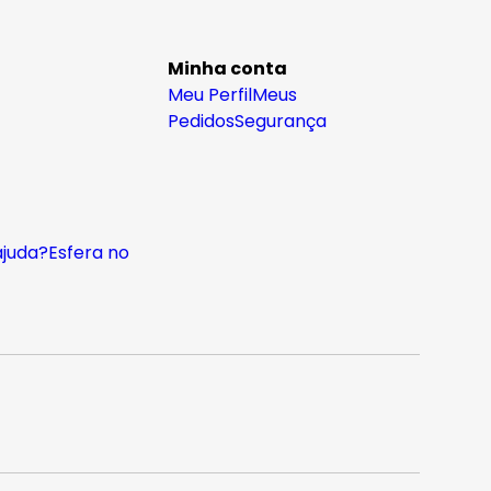
Minha conta
Meu Perfil
Meus
Pedidos
Segurança
ajuda?
Esfera no