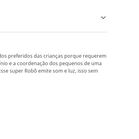
dos preferidos das crianças porque requerem
iocínio e a coordenação dos pequenos de uma
Esse super Robô emite som e luz, isso sem