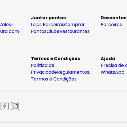
Juntar pontos
Descontos
Vales-
Lojas Parceiras
Comprar
Parceiros
tura com
Pontos
Clube
Restaurantes
Termos e Condições
Ajuda
Política de
Precisa de 
Privacidade
Regulamentos,
WhatsApp
Termos e Condições