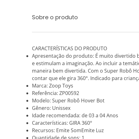
Sobre o produto
CARACTERÍSTICAS DO PRODUTO
Apresentação do produto: É muito divertido 
e estimulam a imaginação. Ao incluir a temát
maneira bem divertida. Com o Super Robô Hove
contar que ele gira 360°. Indicado para cria
Marca: Zoop Toys
Referência: ZP00592
Modelo: Super Robô Hover Bot
Gênero: Unissex
Idade recomendada: de 03 a 04 Anos
Características: GIRA 360°
Recursos: Emite SomEmite Luz
Quantidade de sons: 1