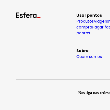
Usar pontos
Produtos
Viagens
compra
Pagar fa
pontos
Sobre
Quem somos
Nos siga nas redes: