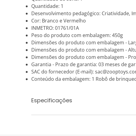
Quantidade: 1
Desenvolvimento pedagógico: Criatividade, Ima
Cor: Branco e Vermelho
INMETRO: 01761/01A
Peso do produto com embalagem: 450g
Dimensões do produto com embalagem - Lar
Dimensões do produto com embalagem - Alt
Dimensões do produto com embalagem - Pro
Garantia - Prazo de garantia: 03 meses de gara
SAC do fornecedor (E-mail): sac@zooptoys.co
Conteúdo da embalagem: 1 Robô de brinque
Especificações