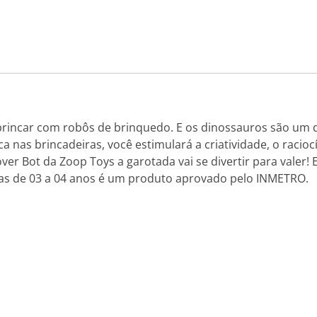
brincar com robôs de brinquedo. E os dinossauros são um 
ica nas brincadeiras, você estimulará a criatividade, o rac
r Bot da Zoop Toys a garotada vai se divertir para valer! 
nças de 03 a 04 anos é um produto aprovado pelo INMETRO.