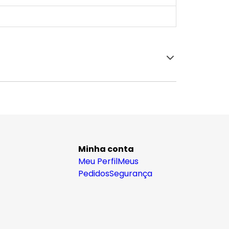
Minha conta
Meu Perfil
Meus
Pedidos
Segurança