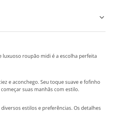
 luxuoso roupão midi é a escolha perfeita
iez e aconchego. Seu toque suave e fofinho
a começar suas manhãs com estilo.
iversos estilos e preferências. Os detalhes