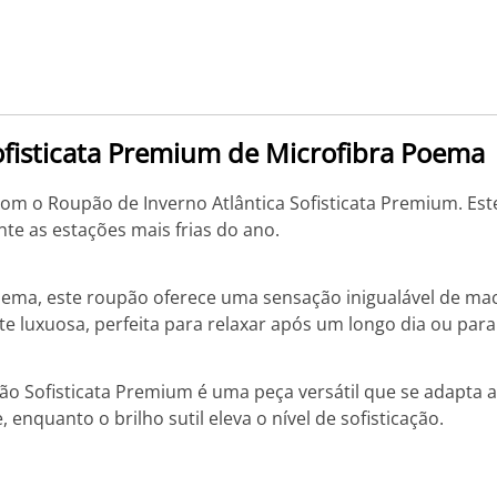
ofisticata Premium de Microfibra Poema
om o Roupão de Inverno Atlântica Sofisticata Premium. Este
nte as estações mais frias do ano.
ema, este roupão oferece uma sensação inigualável de mac
 luxuosa, perfeita para relaxar após um longo dia ou par
Sofisticata Premium é uma peça versátil que se adapta a d
enquanto o brilho sutil eleva o nível de sofisticação.
a