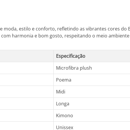
a
 moda, estilo e conforto, refletindo as vibrantes cores do 
a com harmonia e bom gosto, respeitando o meio ambiente 
Especificação
Microfibra plush
Poema
Midi
Longa
Kimono
Unissex