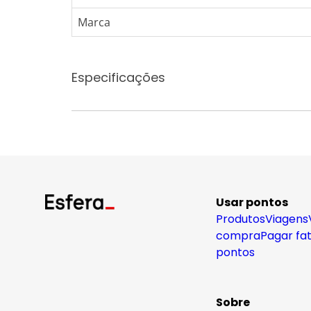
Marca
Especificações
Usar pontos
Produtos
Viagens
compra
Pagar fa
pontos
Sobre