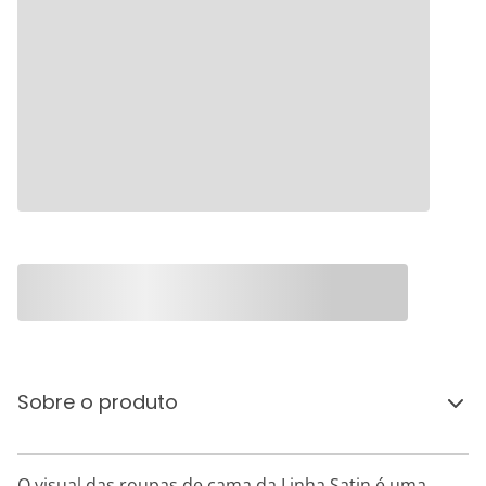
Sobre o produto
O visual das roupas de cama da Linha Satin é uma