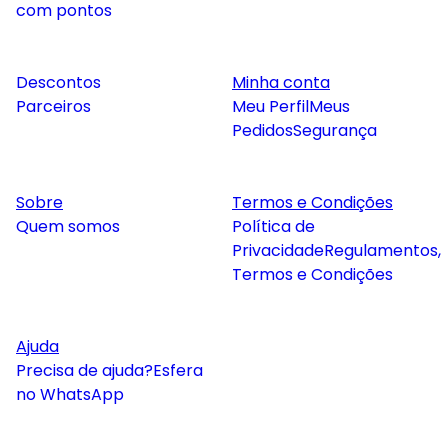
com pontos
Descontos
Minha conta
Parceiros
Meu Perfil
Meus
Pedidos
Segurança
Sobre
Termos e Condições
Quem somos
Política de
Privacidade
Regulamentos,
Termos e Condições
Ajuda
Precisa de ajuda?
Esfera
no WhatsApp