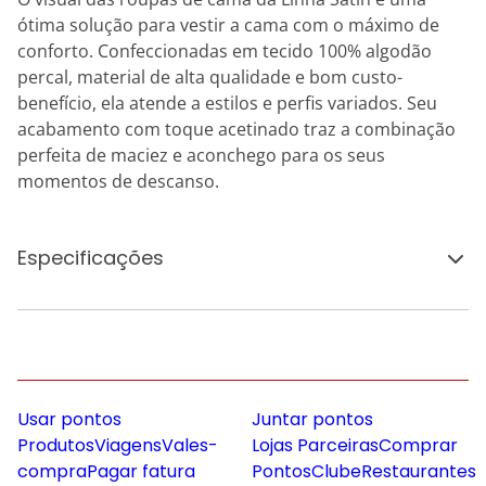
ótima solução para vestir a cama com o máximo de
conforto. Confeccionadas em tecido 100% algodão
percal, material de alta qualidade e bom custo-
benefício, ela atende a estilos e perfis variados. Seu
acabamento com toque acetinado traz a combinação
perfeita de maciez e aconchego para os seus
momentos de descanso.
Especificações
Usar pontos
Juntar pontos
Produtos
Viagens
Vales-
Lojas Parceiras
Comprar
compra
Pagar fatura
Pontos
Clube
Restaurantes