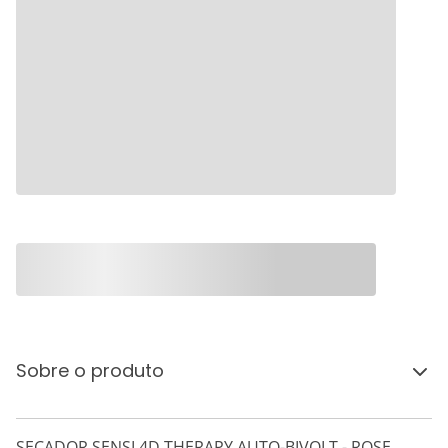
Sobre o produto
SECADOR SENSI 4D THERAPY AUTO-BIVOLT - ROSE