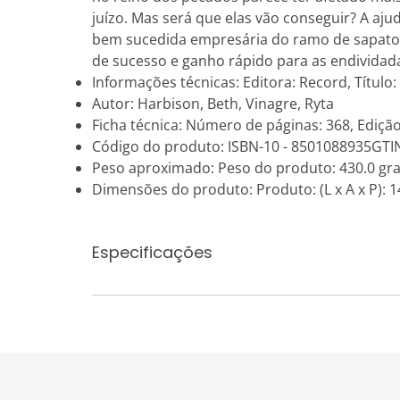
juízo. Mas será que elas vão conseguir? A aj
bem sucedida empresária do ramo de sapatos,
de sucesso e ganho rápido para as endividad
Informações técnicas: Editora: Record, Títul
Autor: Harbison, Beth, Vinagre, Ryta
Ficha técnica: Número de páginas: 368, Edição
Código do produto: ISBN-10 - 8501088935GTI
Peso aproximado: Peso do produto: 430.0 gr
Dimensões do produto: Produto: (L x A x P): 14
Especificações