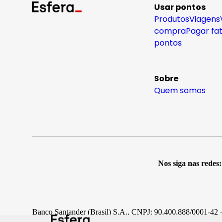
Usar pontos
Produtos
Viagens
compra
Pagar fa
pontos
Sobre
Quem somos
Nos siga nas redes:
Banco Santander (Brasil) S.A., CNPJ: 90.400.888/0001-42 -