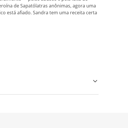
 heroína de Sapatólatras anônimas, agora uma
co está afiado. Sandra tem uma receita certa