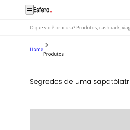
O que você procura? Produtos, cashback, viagens...
Home
Produtos
Segredos de uma sapatólat