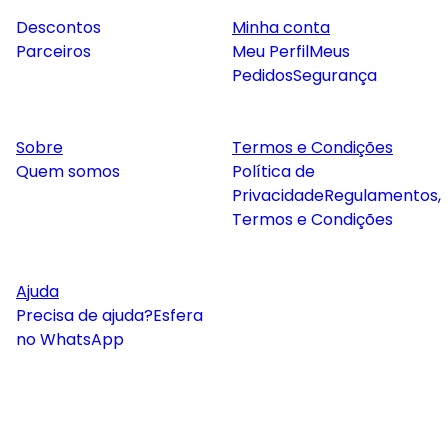
Descontos
Minha conta
Parceiros
Meu Perfil
Meus
Pedidos
Segurança
Sobre
Termos e Condições
Quem somos
Política de
Privacidade
Regulamentos,
Termos e Condições
Ajuda
Precisa de ajuda?
Esfera
no WhatsApp