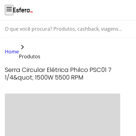
O que você procura? Produtos, cashback, viagens...
Home
Produtos
Serra Circular Elétrica Philco PSC01 7
1/4&quot; 1500W 5500 RPM