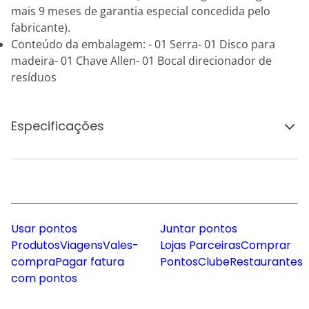
mais 9 meses de garantia especial concedida pelo
fabricante).
Conteúdo da embalagem: - 01 Serra- 01 Disco para
madeira- 01 Chave Allen- 01 Bocal direcionador de
resíduos
Especificações
Usar pontos
Juntar pontos
Produtos
Viagens
Vales-
Lojas Parceiras
Comprar
compra
Pagar fatura
Pontos
Clube
Restaurantes
com pontos