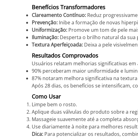
Benefícios Transformadores
Clareamento Contínuo:
Reduz progressivamen
Prevenção:
Inibe a formação de novas hiperp
Uniformização:
Promove um tom de pele mai
Iluminação:
Desperta o brilho natural da sua 
Textura Aperfeiçoada:
Deixa a pele visivelmen
Resultados Comprovados
Usuários relatam melhorias significativas em 
90% perceberam maior uniformidade e lumino
87% notaram melhora significativa na textura
Após 28 dias, os benefícios se intensificam
Como Usar
Limpe bem o rosto.
Aplique duas válvulas do produto sobre a reg
Massageie suavemente até a completa absor
Use diariamente à noite para melhores resul
Dica:
Para potencializar os resultados, combin