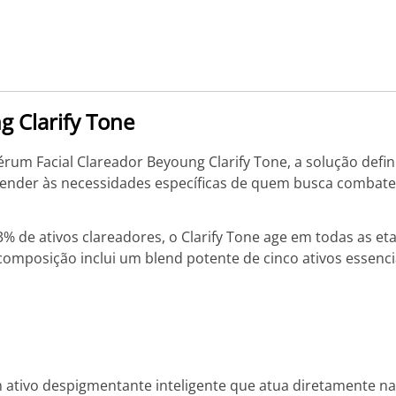
g Clarify Tone
m Facial Clareador Beyoung Clarify Tone, a solução defini
tender às necessidades específicas de quem busca combater
de ativos clareadores, o Clarify Tone age em todas as e
 composição inclui um blend potente de cinco ativos essenci
 ativo despigmentante inteligente que atua diretamente n