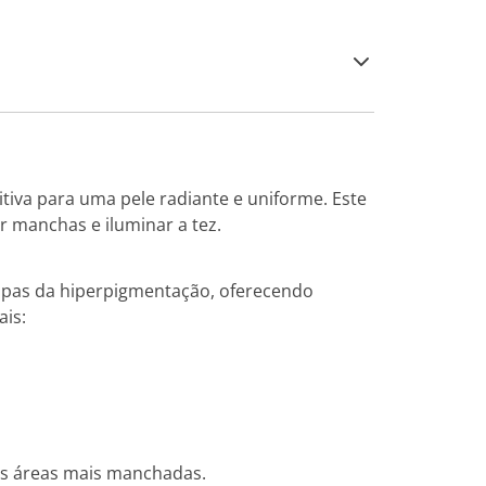
tiva para uma pele radiante e uniforme. Este
 manchas e iluminar a tez.
tapas da hiperpigmentação, oferecendo
ais:
as áreas mais manchadas.