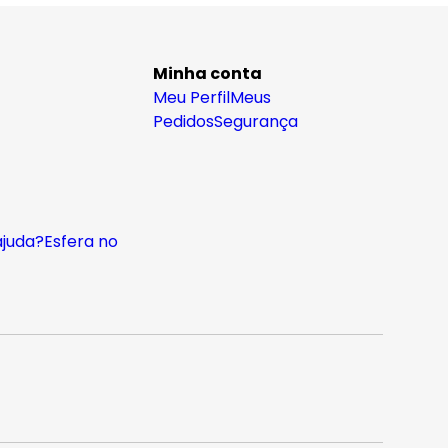
Minha conta
Meu Perfil
Meus
Pedidos
Segurança
ajuda?
Esfera no