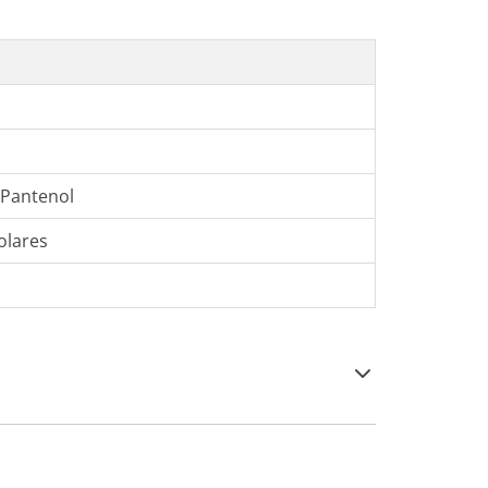
 Pantenol
olares