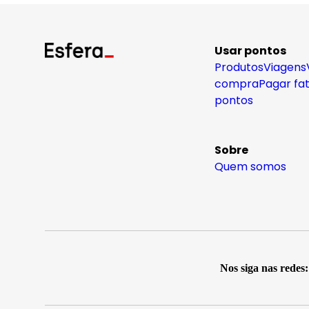
Usar pontos
Produtos
Viagens
compra
Pagar fa
pontos
Sobre
Quem somos
Nos siga nas redes: