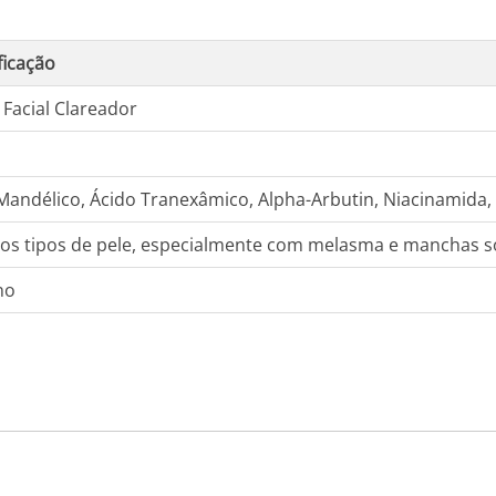
ficação
Facial Clareador
Mandélico, Ácido Tranexâmico, Alpha-Arbutin, Niacinamida,
os tipos de pele, especialmente com melasma e manchas s
no