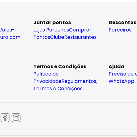
Juntar pontos
Descontos
Vales-
Lojas Parceiras
Comprar
Parceiros
tura com
Pontos
Clube
Restaurantes
Termos e Condições
Ajuda
Política de
Precisa de 
Privacidade
Regulamentos,
WhatsApp
Termos e Condições