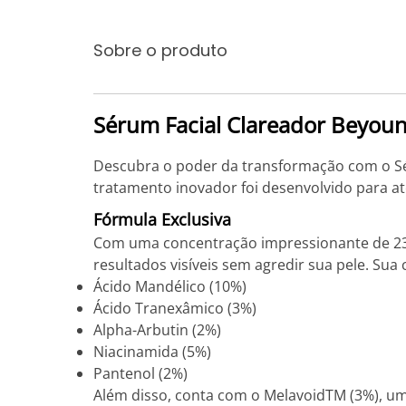
Sobre o produto
Sérum Facial Clareador Beyoun
Descubra o poder da transformação com o Séru
tratamento inovador foi desenvolvido para a
Fórmula Exclusiva
Com uma concentração impressionante de 23% 
resultados visíveis sem agredir sua pele. Sua
Ácido Mandélico (10%)
Ácido Tranexâmico (3%)
Alpha-Arbutin (2%)
Niacinamida (5%)
Pantenol (2%)
Além disso, conta com o MelavoidTM (3%), um