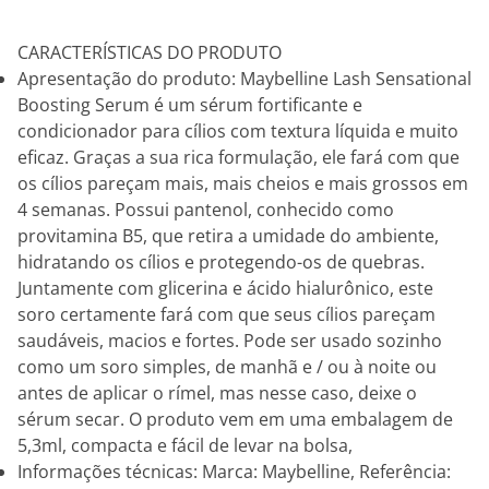
CARACTERÍSTICAS DO PRODUTO
Apresentação do produto: Maybelline Lash Sensational
Boosting Serum é um sérum fortificante e
condicionador para cílios com textura líquida e muito
eficaz. Graças a sua rica formulação, ele fará com que
os cílios pareçam mais, mais cheios e mais grossos em
4 semanas. Possui pantenol, conhecido como
provitamina B5, que retira a umidade do ambiente,
hidratando os cílios e protegendo-os de quebras.
Juntamente com glicerina e ácido hialurônico, este
soro certamente fará com que seus cílios pareçam
saudáveis, macios e fortes. Pode ser usado sozinho
como um soro simples, de manhã e / ou à noite ou
antes de aplicar o rímel, mas nesse caso, deixe o
sérum secar. O produto vem em uma embalagem de
5,3ml, compacta e fácil de levar na bolsa,
Informações técnicas: Marca: Maybelline, Referência: