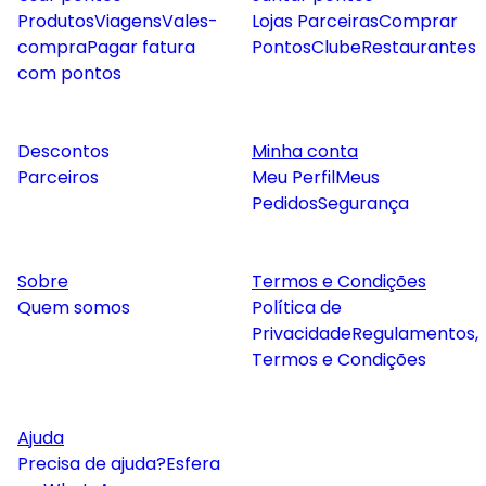
Produtos
Viagens
Vales-
Lojas Parceiras
Comprar
compra
Pagar fatura
Pontos
Clube
Restaurantes
com pontos
Descontos
Minha conta
Parceiros
Meu Perfil
Meus
Pedidos
Segurança
Sobre
Termos e Condições
Quem somos
Política de
Privacidade
Regulamentos,
Termos e Condições
Ajuda
Precisa de ajuda?
Esfera