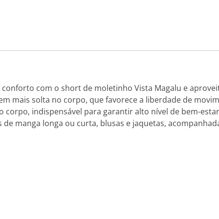
conforto com o short de moletinho Vista Magalu e aproveit
 mais solta no corpo, que favorece a liberdade de movimen
o corpo, indispensável para garantir alto nível de bem-est
e manga longa ou curta, blusas e jaquetas, acompanhadas 