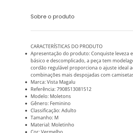
Sobre o produto
CARACTERÍSTICAS DO PRODUTO
Apresentação do produto: Conquiste leveza e 
básico e descomplicado, a peça tem modelagem
cordão regulável proporciona o ajuste ideal a
combinações mais despojadas com camisetas d
Marca: Vista Magalu
Referência: 7908513081512
Modelo: Moletons
Gênero: Feminino
Classificação: Adulto
Tamanho: M
Material: Moletinho
Cor: Vermelho