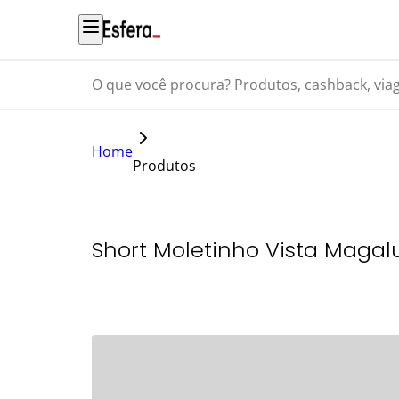
O que você procura? Produtos, cashback, viagens...
Home
Produtos
Short Moletinho Vista Magal