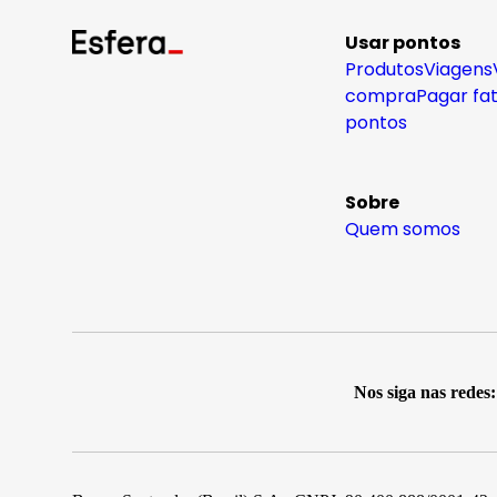
Usar pontos
Produtos
Viagens
compra
Pagar fa
pontos
Sobre
Quem somos
Nos siga nas redes: