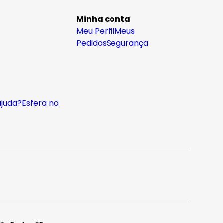
Minha conta
Meu Perfil
Meus
Pedidos
Segurança
ajuda?
Esfera no