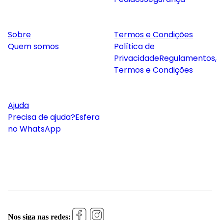
Sobre
Termos e Condições
Quem somos
Política de
Privacidade
Regulamentos,
Termos e Condições
Ajuda
Precisa de ajuda?
Esfera
no WhatsApp
Nos siga nas redes: