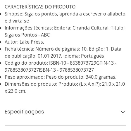
CARACTERÍSTICAS DO PRODUTO
Sinopse: Siga os pontos, aprenda a escrever o alfabeto
e divirta-se
Informações técnicas: Editora: Ciranda Cultural, Título:
Siga os Pontos - ABC
Autor: Lake Press,
Ficha técnica: Número de páginas: 10, Edição: 1, Data
de publicação: 01.01.2017, Idioma: Português
Código do produto: ISBN-10 - 8538073729GTIN-13 -
9788538073727ISBN-13 - 9788538073727
Peso aproximado: Peso do produto: 340.0 gramas.
Dimensões do produto: Produto: (L x A x P): 21.0 x 21.0
x 23.0 cm.
Especificações