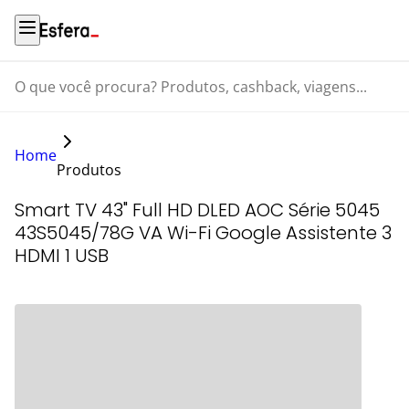
O que você procura? Produtos, cashback, viagens...
Home
Produtos
Smart TV 43" Full HD DLED AOC Série 5045
43S5045/78G VA Wi-Fi Google Assistente 3
HDMI 1 USB