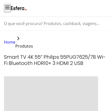
O que você procura? Produtos, cashback, viagens...
Home
Produtos
Smart TV 4K 55” Philips 55PUG7625/78 Wi-
Fi Bluetooth HDR10+ 3 HDMI 2 USB