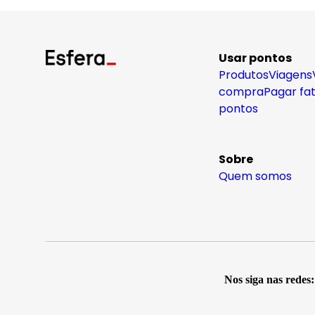
Usar pontos
Produtos
Viagens
compra
Pagar fa
pontos
Sobre
Quem somos
Nos siga nas redes: