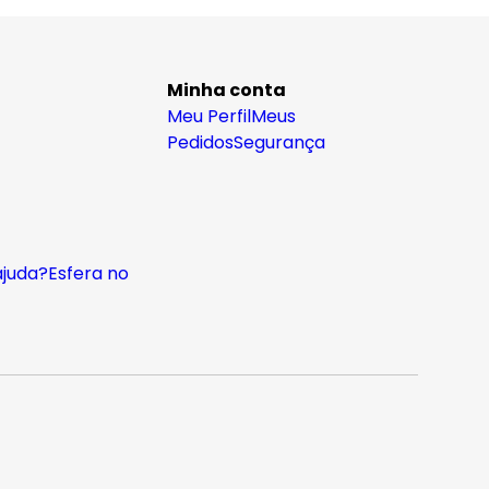
Minha conta
Meu Perfil
Meus
Pedidos
Segurança
ajuda?
Esfera no