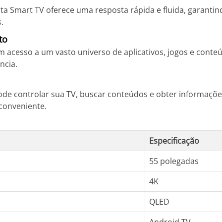
 Smart TV oferece uma resposta rápida e fluida, garantin
.
to
 acesso a um vasto universo de aplicativos, jogos e conteú
ncia.
de controlar sua TV, buscar conteúdos e obter informaçõ
 conveniente.
Especificação
55 polegadas
4K
QLED