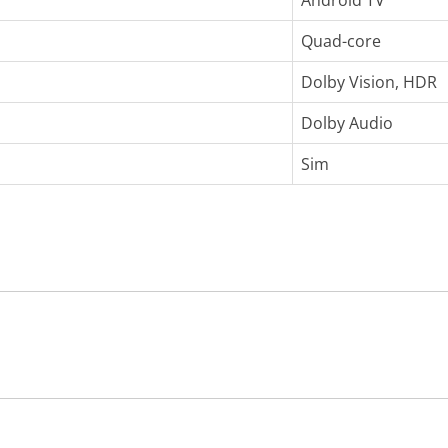
Android TV
Quad-core
Dolby Vision, HDR
Dolby Audio
Sim