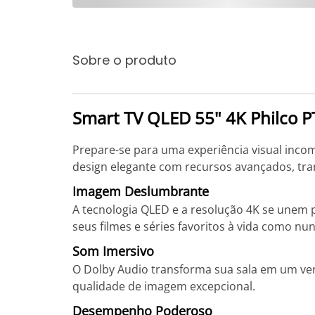
Sobre o produto
Smart TV QLED 55" 4K Philco
Prepare-se para uma experiência visual inc
design elegante com recursos avançados, tr
Imagem Deslumbrante
A tecnologia QLED e a resolução 4K se unem p
seus filmes e séries favoritos à vida como nu
Som Imersivo
O Dolby Audio transforma sua sala em um ve
qualidade de imagem excepcional.
Desempenho Poderoso