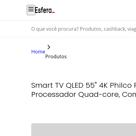
O que você procura? Produtos, cashback, viagens...
Home
Produtos
Smart TV QLED 55" 4K Philco 
Processador Quad-core, Co