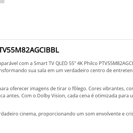
 PTV55M82AGCIBBL
omparável com a Smart TV QLED 55" 4K Philco PTV55M82AGCI
ansformando sua sala em um verdadeiro centro de entrete
ara oferecer imagens de tirar o fôlego. Cores vibrantes, co
nca antes. Com o Dolby Vision, cada cena é otimizada para 
rdadeiro cinema, proporcionando um som envolvente e cri