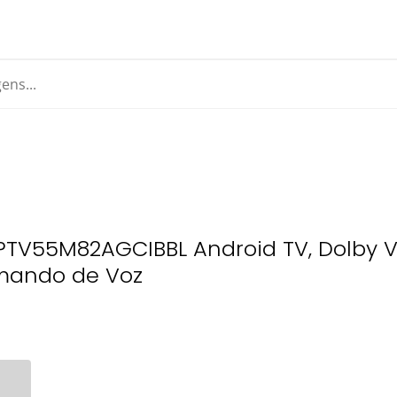
PTV55M82AGCIBBL Android TV, Dolby Vi
mando de Voz