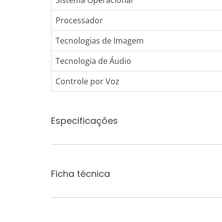
Sistema Operacional
Processador
Tecnologias de Imagem
Tecnologia de Áudio
Controle por Voz
Especificações
Ficha técnica