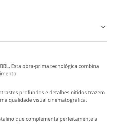
BBL. Esta obra-prima tecnológica combina
nimento.
ntrastes profundos e detalhes nítidos trazem
uma qualidade visual cinematográfica.
stalino que complementa perfeitamente a