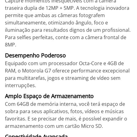
Capture momentos inesquecíveis com a câmera
traseira dupla de 12MP + 5MP. A tecnologia inovadora
permite que ambas as câmeras fotografem
simultaneamente, otimizando ângulo, foco e
iluminação para resultados dignos de um profissional.
Para selfies perfeitas, conte com a câmera frontal de
8MP.
Desempenho Poderoso
Equipado com um processador Octa-Core e 4GB de
RAM, o Motorola G7 oferece performance excepcional
para multitarefas, jogos e streaming de vídeo sem
interrupções.
Amplo Espaço de Armazenamento
Com 64GB de memória interna, você terá espaço de
sobra para seus aplicativos, fotos, vídeos e músicas
favoritas. E se precisar de mais, é possível expandir o
armazenamento com um cartão Micro SD.
Conectividade Avançada