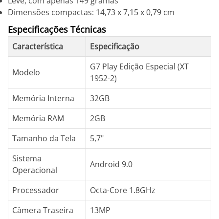
Leve, com apenas 149 gramas
Dimensões compactas: 14,73 x 7,15 x 0,79 cm
Especificações Técnicas
Característica
Especificação
G7 Play Edição Especial (XT
Modelo
1952-2)
Memória Interna
32GB
Memória RAM
2GB
Tamanho da Tela
5,7"
Sistema
Android 9.0
Operacional
Processador
Octa-Core 1.8GHz
Câmera Traseira
13MP