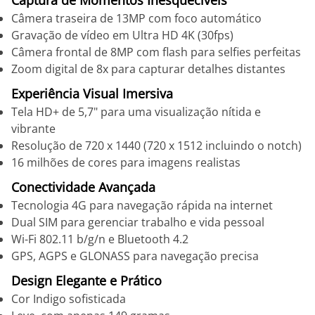
Captura de Momentos Inesquecíveis
Câmera traseira de 13MP com foco automático
Gravação de vídeo em Ultra HD 4K (30fps)
Câmera frontal de 8MP com flash para selfies perfeitas
Zoom digital de 8x para capturar detalhes distantes
Experiência Visual Imersiva
Tela HD+ de 5,7" para uma visualização nítida e
vibrante
Resolução de 720 x 1440 (720 x 1512 incluindo o notch)
16 milhões de cores para imagens realistas
Conectividade Avançada
Tecnologia 4G para navegação rápida na internet
Dual SIM para gerenciar trabalho e vida pessoal
Wi-Fi 802.11 b/g/n e Bluetooth 4.2
GPS, AGPS e GLONASS para navegação precisa
Design Elegante e Prático
Cor Indigo sofisticada