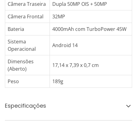
Câmera Traseira
Dupla 50MP OIS + 50MP
Câmera Frontal
32MP
Bateria
4000mAh com TurboPower 45W
Sistema
Android 14
Operacional
Dimensões
17,14 x 7,39 x 0,7 cm
(Aberto)
Peso
189g
Especificações