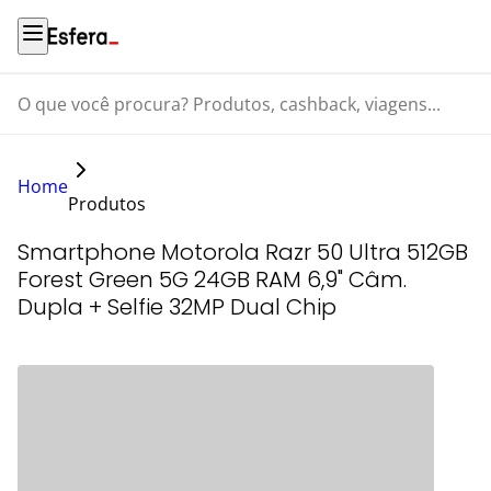
O que você procura? Produtos, cashback, viagens...
Home
Produtos
Smartphone Motorola Razr 50 Ultra 512GB
Forest Green 5G 24GB RAM 6,9" Câm.
Dupla + Selfie 32MP Dual Chip