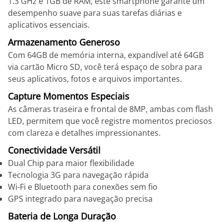
1.3 GHz e 1GB de RAM, este smartphone garante um
desempenho suave para suas tarefas diárias e
aplicativos essenciais.
Armazenamento Generoso
Com 64GB de memória interna, expandível até 64GB
via cartão Micro SD, você terá espaço de sobra para
seus aplicativos, fotos e arquivos importantes.
Capture Momentos Especiais
As câmeras traseira e frontal de 8MP, ambas com flash
LED, permitem que você registre momentos preciosos
com clareza e detalhes impressionantes.
Conectividade Versátil
Dual Chip para maior flexibilidade
Tecnologia 3G para navegação rápida
Wi-Fi e Bluetooth para conexões sem fio
GPS integrado para navegação precisa
Bateria de Longa Duração