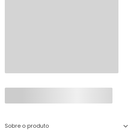
Sobre o produto