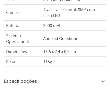
Traseira e Frontal: 8MP com
Câmeras
flash LED
Bateria
3000 mAh
Sistema
Android Go edition
Operacional
Dimensões
15,6 x 7,4 x 0,9 cm
Peso
165g
Especificações