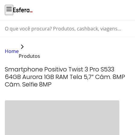
O que você procura? Produtos, cashback, viagens...
Home
Produtos
Smartphone Positivo Twist 3 Pro S533
64GB Aurora 1GB RAM Tela 5,7” Câm. 8MP
Câm. Selfie 8MP