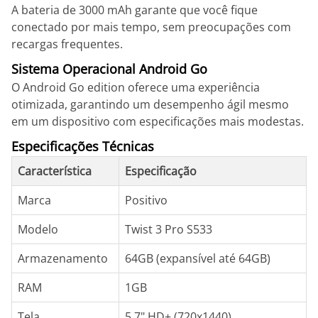
A bateria de 3000 mAh garante que você fique
conectado por mais tempo, sem preocupações com
recargas frequentes.
Sistema Operacional Android Go
O Android Go edition oferece uma experiência
otimizada, garantindo um desempenho ágil mesmo
em um dispositivo com especificações mais modestas.
Especificações Técnicas
Característica
Especificação
Marca
Positivo
Modelo
Twist 3 Pro S533
Armazenamento
64GB (expansível até 64GB)
RAM
1GB
Tela
5,7" HD+ (720x1440)