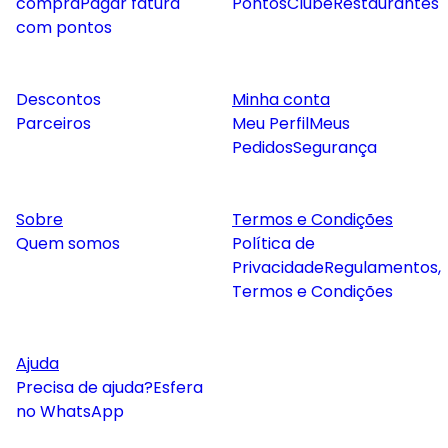
compra
Pagar fatura
Pontos
Clube
Restaurantes
com pontos
Descontos
Minha conta
Parceiros
Meu Perfil
Meus
Pedidos
Segurança
Sobre
Termos e Condições
Quem somos
Política de
Privacidade
Regulamentos,
Termos e Condições
Ajuda
Precisa de ajuda?
Esfera
no WhatsApp