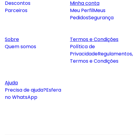
Descontos
Minha conta
Parceiros
Meu Perfil
Meus
Pedidos
Segurança
Sobre
Termos e Condições
Quem somos
Política de
Privacidade
Regulamentos,
Termos e Condições
Ajuda
Precisa de ajuda?
Esfera
no WhatsApp