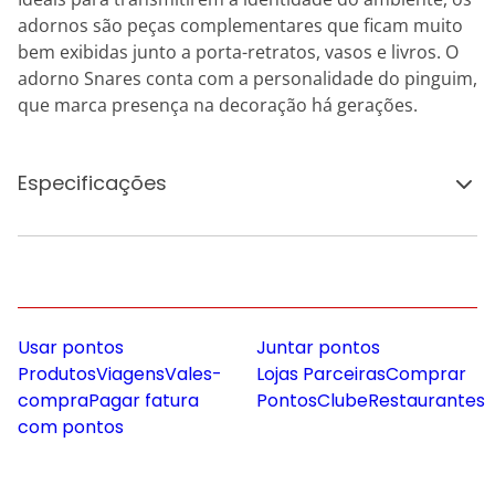
adornos são peças complementares que ficam muito
bem exibidas junto a porta-retratos, vasos e livros. O
adorno Snares conta com a personalidade do pinguim,
que marca presença na decoração há gerações.
Especificações
Usar pontos
Juntar pontos
Produtos
Viagens
Vales-
Lojas Parceiras
Comprar
compra
Pagar fatura
Pontos
Clube
Restaurantes
com pontos