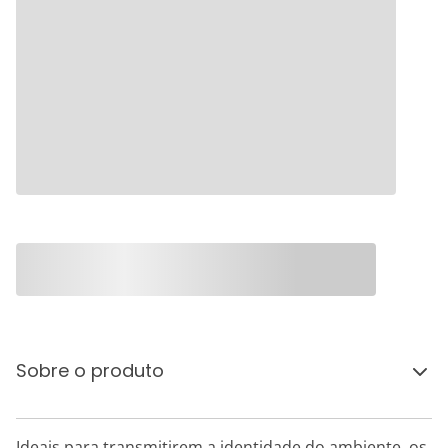
Sobre o produto
Ideais para transmitirem a identidade do ambiente, os