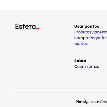
Usar pontos
Produtos
Viagens
compra
Pagar fa
pontos
Sobre
Quem somos
Nos siga nas redes: