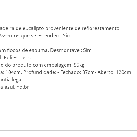
adeira de eucalipto proveniente de reflorestamento
 Assentos que se estendem: Sim
 com flocos de espuma, Desmontável: Sim
: Poliestireno
eso do produto com embalagem: 55kg
a: 104cm, Profundidade: - Fechado: 87cm- Aberto: 120cm
ntia legal.
a-azul.ind.br