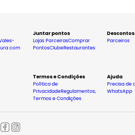
Juntar pontos
Descontos
Vales-
Lojas Parceiras
Comprar
Parceiros
tura com
Pontos
Clube
Restaurantes
Termos e Condições
Ajuda
Política de
Precisa de 
Privacidade
Regulamentos,
WhatsApp
Termos e Condições