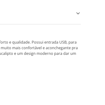
forto e qualidade. Possui entrada USB, para
to muito mais confortável e aconchegante pra
Eucalipto e um design moderno para dar um