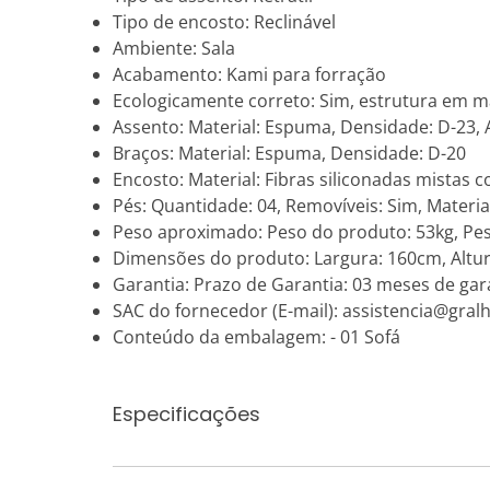
Tipo de encosto: Reclinável
Ambiente: Sala
Acabamento: Kami para forração
Ecologicamente correto: Sim, estrutura em m
Assento: Material: Espuma, Densidade: D-23,
Braços: Material: Espuma, Densidade: D-20
Encosto: Material: Fibras siliconadas mistas
Pés: Quantidade: 04, Removíveis: Sim, Material
Peso aproximado: Peso do produto: 53kg, P
Dimensões do produto: Largura: 160cm, Altur
Garantia: Prazo de Garantia: 03 meses de gara
SAC do fornecedor (E-mail): assistencia@gralh
Conteúdo da embalagem: - 01 Sofá
Especificações