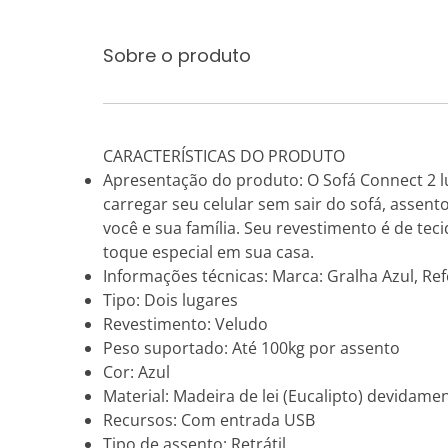
Sobre o produto
CARACTERÍSTICAS DO PRODUTO
Apresentação do produto: O Sofá Connect 2 lu
carregar seu celular sem sair do sofá, assent
você e sua família. Seu revestimento é de t
toque especial em sua casa.
Informações técnicas: Marca: Gralha Azul, R
Tipo: Dois lugares
Revestimento: Veludo
Peso suportado: Até 100kg por assento
Cor: Azul
Material: Madeira de lei (Eucalipto) devidame
Recursos: Com entrada USB
Tipo de assento: Retrátil