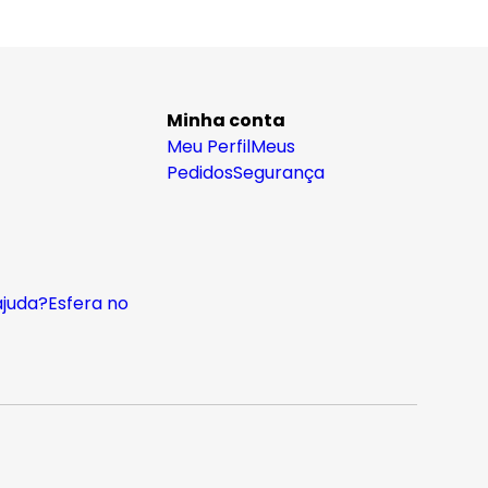
Minha conta
Meu Perfil
Meus
Pedidos
Segurança
ajuda?
Esfera no