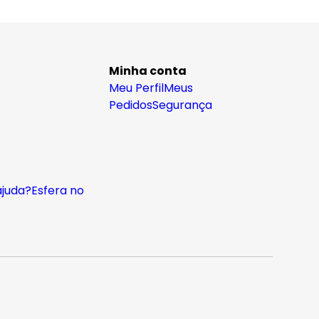
Minha conta
Meu Perfil
Meus
Pedidos
Segurança
ajuda?
Esfera no