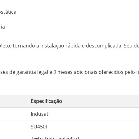
stática
ria
to, tornando a instalação rápida e descomplicada. Seu 
ses de garantia legal e 9 meses adicionais oferecidos pelo 
Especificação
Indusat
SU450I