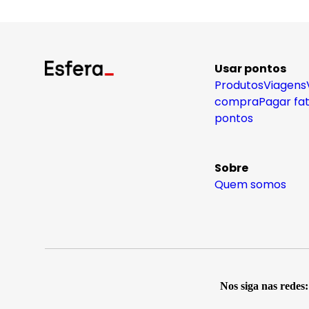
Usar pontos
Produtos
Viagens
compra
Pagar fa
pontos
Sobre
Quem somos
Nos siga nas redes: