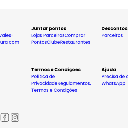
Juntar pontos
Descontos
Vales-
Lojas Parceiras
Comprar
Parceiros
tura com
Pontos
Clube
Restaurantes
Termos e Condições
Ajuda
Política de
Precisa de 
Privacidade
Regulamentos,
WhatsApp
Termos e Condições