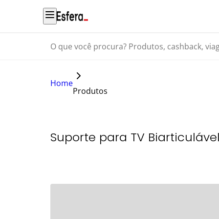
O que você procura? Produtos, cashback, viagens...
Home
Produtos
Suporte para TV Biarticuláve