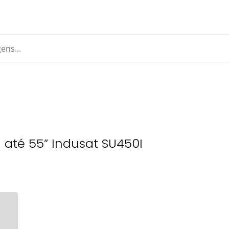
l até 55” Indusat SU450I