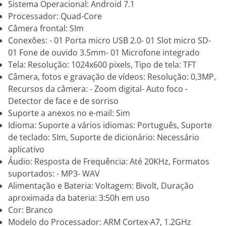
Sistema Operacional: Android 7.1
Processador: Quad-Core
Câmera frontal: SIm
Conexões: - 01 Porta micro USB 2.0- 01 Slot micro SD-
01 Fone de ouvido 3.5mm- 01 Microfone integrado
Tela: Resolução: 1024x600 pixels, Tipo de tela: TFT
Câmera, fotos e gravação de vídeos: Resolução: 0,3MP,
Recursos da câmera: - Zoom digital- Auto foco -
Detector de face e de sorriso
Suporte a anexos no e-mail: Sim
Idioma: Suporte a vários idiomas: Português, Suporte
de teclado: SIm, Suporte de dicionário: Necessário
aplicativo
Áudio: Resposta de Frequência: Até 20KHz, Formatos
suportados: - MP3- WAV
Alimentação e Bateria: Voltagem: Bivolt, Duração
aproximada da bateria: 3:50h em uso
Cor: Branco
Modelo do Processador: ARM Cortex-A7, 1.2GHz