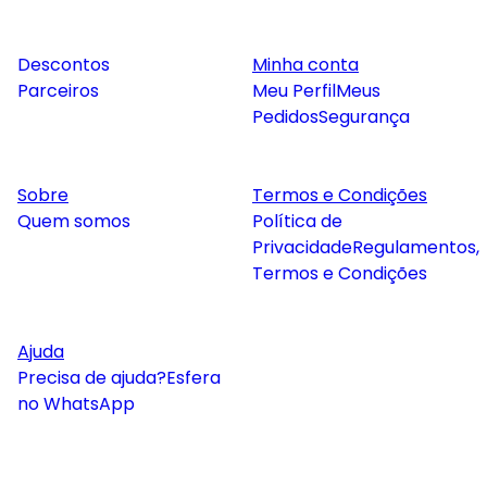
Descontos
Minha conta
Parceiros
Meu Perfil
Meus
Pedidos
Segurança
Sobre
Termos e Condições
Quem somos
Política de
Privacidade
Regulamentos,
Termos e Condições
Ajuda
Precisa de ajuda?
Esfera
no WhatsApp