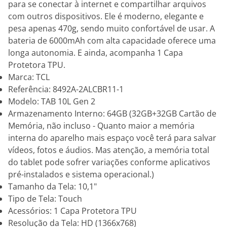
para se conectar à internet e compartilhar arquivos
com outros dispositivos. Ele é moderno, elegante e
pesa apenas 470g, sendo muito confortável de usar. A
bateria de 6000mAh com alta capacidade oferece uma
longa autonomia. E ainda, acompanha 1 Capa
Protetora TPU.
Marca: TCL
Referência: 8492A-2ALCBR11-1
Modelo: TAB 10L Gen 2
Armazenamento Interno: 64GB (32GB+32GB Cartão de
Memória, não incluso - Quanto maior a memória
interna do aparelho mais espaço você terá para salvar
vídeos, fotos e áudios. Mas atenção, a memória total
do tablet pode sofrer variações conforme aplicativos
pré-instalados e sistema operacional.)
Tamanho da Tela: 10,1"
Tipo de Tela: Touch
Acessórios: 1 Capa Protetora TPU
Resolução da Tela: HD (1366x768)