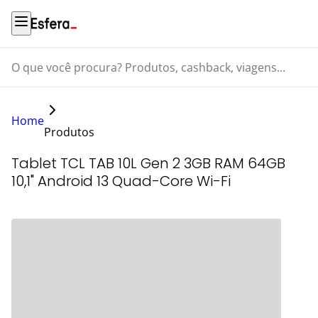
O que você procura? Produtos, cashback, viagens...
Home
Produtos
Tablet TCL TAB 10L Gen 2 3GB RAM 64GB
10,1" Android 13 Quad-Core Wi-Fi