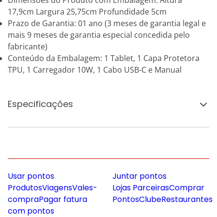
Dimensões do Produto com Embalagem: Altura
17,9cm Largura 25,75cm Profundidade 5cm
Prazo de Garantia: 01 ano (3 meses de garantia legal e
mais 9 meses de garantia especial concedida pelo
fabricante)
Conteúdo da Embalagem: 1 Tablet, 1 Capa Protetora
TPU, 1 Carregador 10W, 1 Cabo USB-C e Manual
Especificações
Usar pontos
Juntar pontos
Produtos
Viagens
Vales-
Lojas Parceiras
Comprar
compra
Pagar fatura
Pontos
Clube
Restaurantes
com pontos