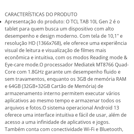
CARACTERÍSTICAS DO PRODUTO
Apresentação do produto: O TCL TAB 10L Gen 2 é o
tablet para quem busca um dispositivo com alto
desempenho e design moderno. Com tela de 10,1" e
resolução HD (1366x768), ele oferece uma experiência
visual de leitura e visualização de filmes mais
econômica e intuitiva, com os modos Reading mode &
Eye-care mode.O processador Mediatek MT8766 Quad-
Core com 1.8GHz garante um desempenho fluido e
sem travamentos, enquanto os 3GB de memória RAM
e 64GB (32GB+32GB Cartão de Memória) de
armazenamento interno permitem executar vários
aplicativos ao mesmo tempo e armazenar todos os
arquivos e fotos.O sistema operacional Android 13
oferece uma interface intuitiva e fácil de usar, além de
acesso a uma infinidade de aplicativos e jogos.
Também conta com conectividade Wi-Fi e Bluetooth,