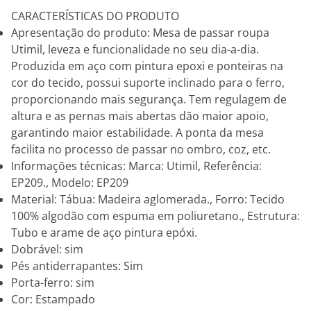
CARACTERÍSTICAS DO PRODUTO
Apresentação do produto: Mesa de passar roupa
Utimil, leveza e funcionalidade no seu dia-a-dia.
Produzida em aço com pintura epoxi e ponteiras na
cor do tecido, possui suporte inclinado para o ferro,
proporcionando mais segurança. Tem regulagem de
altura e as pernas mais abertas dão maior apoio,
garantindo maior estabilidade. A ponta da mesa
facilita no processo de passar no ombro, coz, etc.
Informações técnicas: Marca: Utimil, Referência:
EP209., Modelo: EP209
Material: Tábua: Madeira aglomerada., Forro: Tecido
100% algodão com espuma em poliuretano., Estrutura:
Tubo e arame de aço pintura epóxi.
Dobrável: sim
Pés antiderrapantes: Sim
Porta-ferro: sim
Cor: Estampado