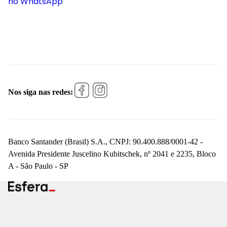
no WhatsApp
Nos siga nas redes:
Banco Santander (Brasil) S.A., CNPJ: 90.400.888/0001-42 -
Avenida Presidente Juscelino Kubitschek, nº 2041 e 2235, Bloco
A - São Paulo - SP