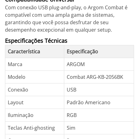
Com conexão USB plug-and-play, o Argom Combat é
compatível com uma ampla gama de sistemas,
garantindo que você possa desfrutar de seu
desempenho excepcional em qualquer setup.
Especificações Técnicas
Característica
Especificação
Marca
ARGOM
Modelo
Combat ARG-KB-2056BK
Conexão
USB
Layout
Padrão Americano
Iluminação
RGB
Teclas Anti-ghosting
Sim