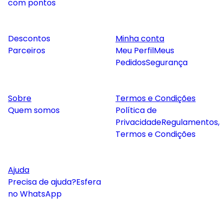
com pontos
Descontos
Minha conta
Parceiros
Meu Perfil
Meus
Pedidos
Segurança
Sobre
Termos e Condições
Quem somos
Política de
Privacidade
Regulamentos,
Termos e Condições
Ajuda
Precisa de ajuda?
Esfera
no WhatsApp