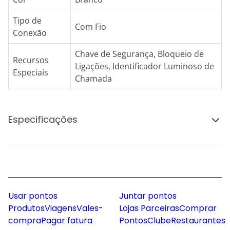
Tipo de
Com Fio
Conexão
Chave de Segurança, Bloqueio de
Recursos
Ligações, Identificador Luminoso de
Especiais
Chamada
Especificações
Usar pontos
Juntar pontos
Produtos
Viagens
Vales-
Lojas Parceiras
Comprar
compra
Pagar fatura
Pontos
Clube
Restaurantes