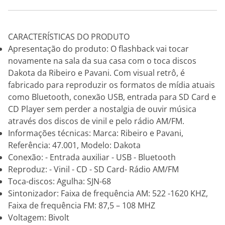
CARACTERÍSTICAS DO PRODUTO
Apresentação do produto: O flashback vai tocar
novamente na sala da sua casa com o toca discos
Dakota da Ribeiro e Pavani. Com visual retrô, é
fabricado para reproduzir os formatos de mídia atuais
como Bluetooth, conexão USB, entrada para SD Card e
CD Player sem perder a nostalgia de ouvir música
através dos discos de vinil e pelo rádio AM/FM.
Informações técnicas: Marca: Ribeiro e Pavani,
Referência: 47.001, Modelo: Dakota
Conexão: - Entrada auxiliar - USB - Bluetooth
Reproduz: - Vinil - CD - SD Card- Rádio AM/FM
Toca-discos: Agulha: SJN-68
Sintonizador: Faixa de frequência AM: 522 -1620 KHZ,
Faixa de frequência FM: 87,5 – 108 MHZ
Voltagem: Bivolt