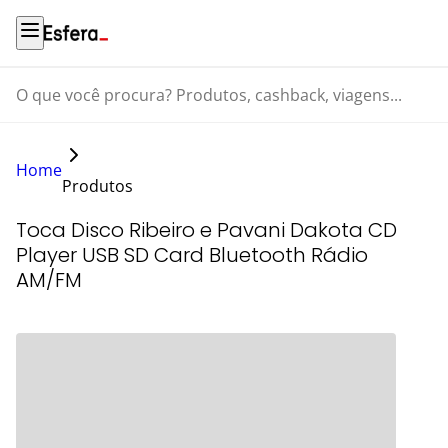
O que você procura? Produtos, cashback, viagens...
Home
Produtos
Toca Disco Ribeiro e Pavani Dakota CD
Player USB SD Card Bluetooth Rádio
AM/FM