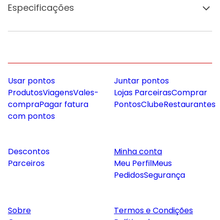
Especificações
Usar pontos
Juntar pontos
Produtos
Viagens
Vales-
Lojas Parceiras
Comprar
compra
Pagar fatura
Pontos
Clube
Restaurantes
com pontos
Descontos
Minha conta
Parceiros
Meu Perfil
Meus
Pedidos
Segurança
Sobre
Termos e Condições