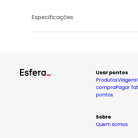
Especificações
Usar pontos
Produtos
Viagens
compra
Pagar fa
pontos
Sobre
Quem somos