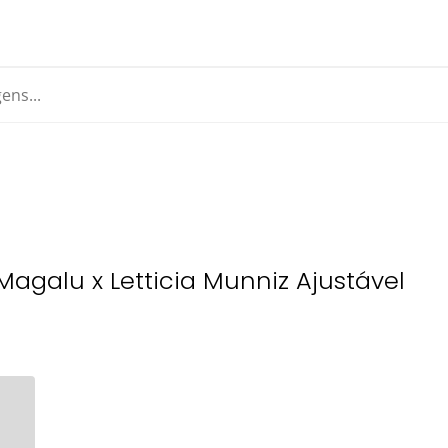
 Magalu x Letticia Munniz Ajustável