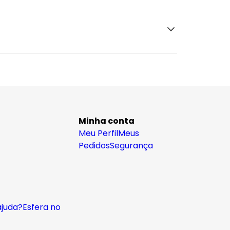
Minha conta
Meu Perfil
Meus
Pedidos
Segurança
ajuda?
Esfera no