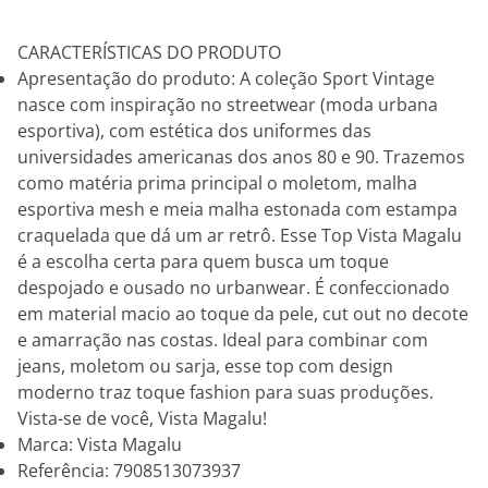
CARACTERÍSTICAS DO PRODUTO
Apresentação do produto: A coleção Sport Vintage
nasce com inspiração no streetwear (moda urbana
esportiva), com estética dos uniformes das
universidades americanas dos anos 80 e 90. Trazemos
como matéria prima principal o moletom, malha
esportiva mesh e meia malha estonada com estampa
craquelada que dá um ar retrô. Esse Top Vista Magalu
é a escolha certa para quem busca um toque
despojado e ousado no urbanwear. É confeccionado
em material macio ao toque da pele, cut out no decote
e amarração nas costas. Ideal para combinar com
jeans, moletom ou sarja, esse top com design
moderno traz toque fashion para suas produções.
Vista-se de você, Vista Magalu!
Marca: Vista Magalu
Referência: 7908513073937